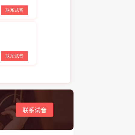
联系试音
联系试音