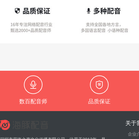
数百配音师
品质保证
关于
企业