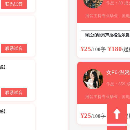
作品：39 成
联系试音
播音主持专业毕业，原电
考机构播音老师。声音成
比高，录音时间长，擅长
阿拉伯语男声拉格达尔曼
新闻、课件、广告、能录
¥25
¥180
联系试音
/100字
/起
部分作品：东方航空、云南
诉说】
作品：659 
联系试音
播音主持专业毕业，原电
考机构播音老师。声音成
墨感】
¥25
比高，录音时间长，擅长
¥180
/100字
/起
新闻、课件、广告、能录