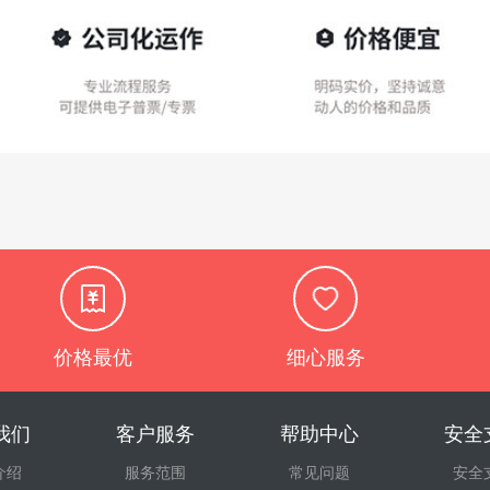
价格最优
细心服务
我们
客户服务
帮助中心
安全
介绍
服务范围
常见问题
安全