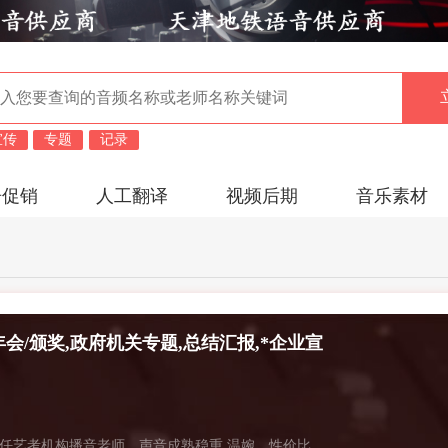
宣传
专题
记录
告促销
人工翻译
视频后期
音乐素材
年会/颁奖,政府机关专题,总结汇报,*企业宣
学校宣传,新闻播报,城市宣传,招商宣传,科
规划,宗教专题,茶酒宣传,公益宣传,旅游风
任艺考机构播音老师。声音成熟稳重 温婉，性价比