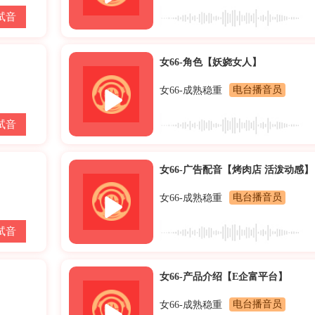
试音
女66-角色【妖娆女人】
女66-成熟稳重
电台播音员
试音
女66-广告配音【烤肉店 活泼动感】
女66-成熟稳重
电台播音员
试音
女66-产品介绍【E企富平台】
女66-成熟稳重
电台播音员