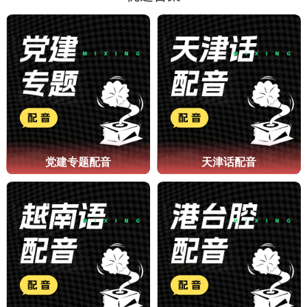
党建专题配音
天津话配音