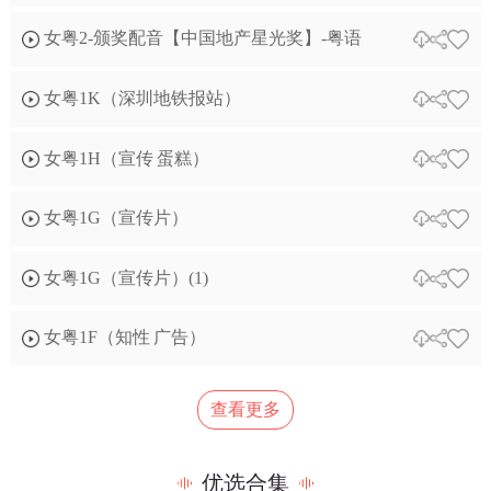
女粤2-颁奖配音【中国地产星光奖】-粤语
女粤1K（深圳地铁报站）
女粤1H（宣传 蛋糕）
女粤1G（宣传片）
女粤1G（宣传片）(1)
女粤1F（知性 广告）
查看更多
优选合集