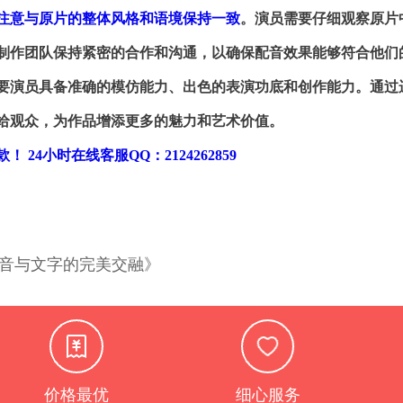
注意与原片的整体风格和语境保持一致
。演员需要仔细观察原片
制作团队保持紧密的合作和沟通，以确保配音效果能够符合他们
要演员具备准确的模仿能力、出色的表演功底和创作能力。通过
给观众，为作品增添更多的魅力和艺术价值。
款！
24小时在线客服QQ：2124262859
声音与文字的完美交融》
价格最优
细心服务