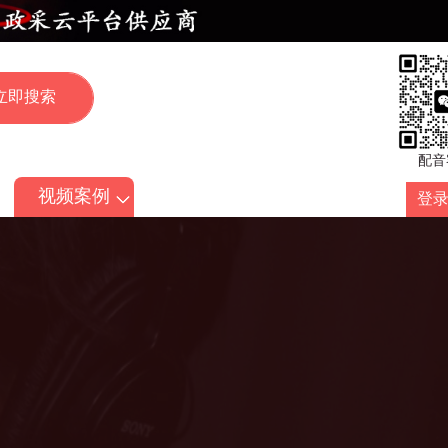
配音
视频案例
登录