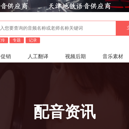
宣传
专题
记录
告促销
人工翻译
视频后期
音乐素材
配音资讯