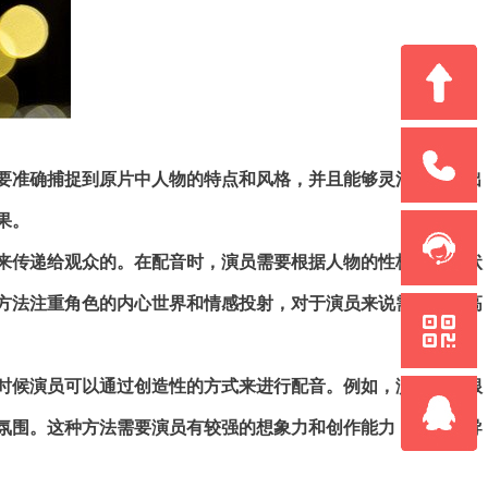
要准确捕捉到原片中人物的特点和风格，并且能够灵活地表达出
果。
来传递给观众的。在配音时，演员需要根据人物的性格、情感状
方法注重角色的内心世界和情感投射，对于演员来说需要有较高
时候演员可以通过创造性的方式来进行配音。例如，演员可以根
氛围。这种方法需要演员有较强的想象力和创作能力，能够与导